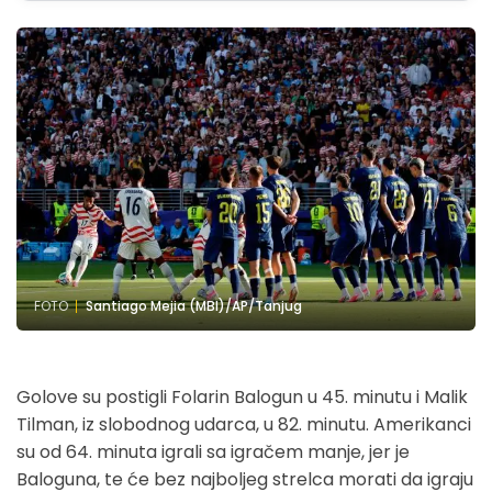
FOTO
Santiago Mejia (MBI)/AP/Tanjug
Golove su postigli Folarin Balogun u 45. minutu i Malik
Tilman, iz slobodnog udarca, u 82. minutu. Amerikanci
su od 64. minuta igrali sa igračem manje, jer je
Baloguna, te će bez najboljeg strelca morati da igraju