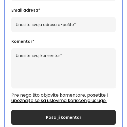
Email adresa*
Komentar*
Pre nego što objavite komentare, posetite
i
upoznajte se sa uslovima korišćenja usluge.