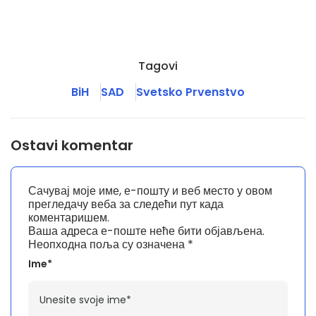
Tagovi
BiH
SAD
Svetsko Prvenstvo
Ostavi komentar
Сачувај моје име, е-пошту и веб место у овом
прегледачу веба за следећи пут када
коментаришем.
Ваша адреса е-поште неће бити објављена.
Неопходна поља су означена
*
Ime*