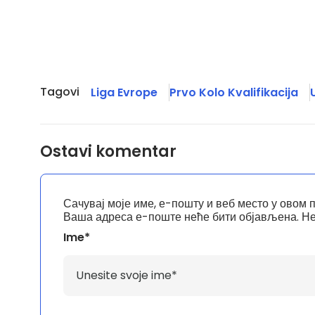
Tagovi
Liga Evrope
Prvo Kolo Kvalifikacija
Ostavi komentar
Сачувај моје име, е-пошту и веб место у овом 
Ваша адреса е-поште неће бити објављена.
Не
Ime*