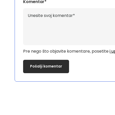
Komentar*
Pre nego što objavite komentare, posetite
i 