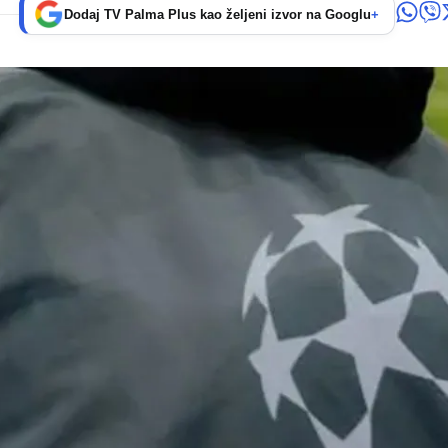
Dodaj TV Palma Plus kao željeni izvor na Googlu
+