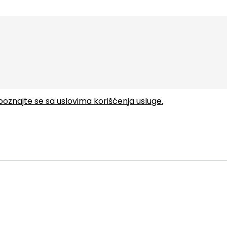
upoznajte se sa uslovima korišćenja usluge.