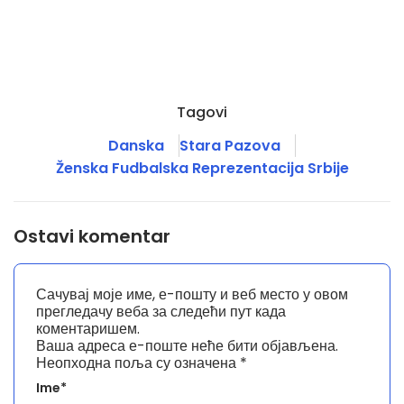
Tagovi
Danska
Stara Pazova
Ženska Fudbalska Reprezentacija Srbije
Ostavi komentar
Сачувај моје име, е-пошту и веб место у овом
прегледачу веба за следећи пут када
коментаришем.
Ваша адреса е-поште неће бити објављена.
Неопходна поља су означена
*
Ime*