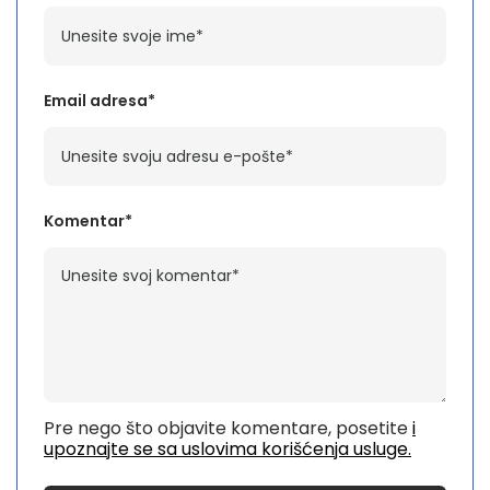
Email adresa*
Komentar*
Pre nego što objavite komentare, posetite
i
upoznajte se sa uslovima korišćenja usluge.