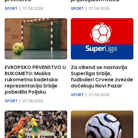
SPORT
07.08.2026
SPORT
07.08.2026
EVROPSKO PRVENSTVO U
Za vikend se nastavlja
RUKOMETU: Muška
Superliga Srbije,
rukometna kadetska
fudbaleri Crvene zvezde
reprezentacija Srbije
dočekuju Novi Pazar
pobedila Poljsku
SPORT
07.08.2026
SPORT
07.08.2026