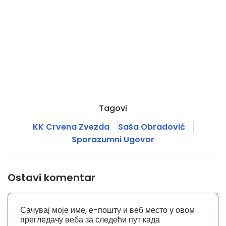
Tagovi
KK Crvena Zvezda
Saša Obradović
Sporazumni Ugovor
Ostavi komentar
Сачувај моје име, е-пошту и веб место у овом
прегледачу веба за следећи пут када