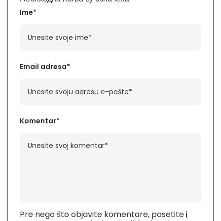
Ime*
Email adresa*
Komentar*
Pre nego što objavite komentare, posetite
i