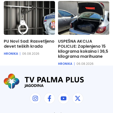
PU Novi Sad: Rasvetljeno
USPEŠNA AKCIJA
devet teških krađa
POLICIJE: Zaplenjeno 15
kilograma kokaina i 36,5
HRONIKA
06.08.2026
kilograma marihuane
HRONIKA
06.08.2026