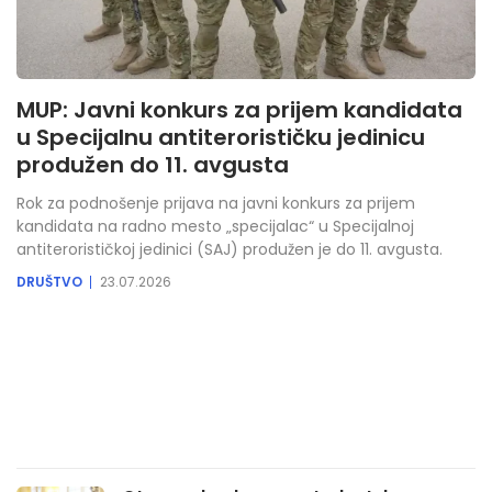
MUP: Javni konkurs za prijem kandidata
u Specijalnu antiterorističku jedinicu
produžen do 11. avgusta
Rok za podnošenje prijava na javni konkurs za prijem
kandidata na radno mesto „specijalac“ u Specijalnoj
antiterorističkoj jedinici (SAJ) produžen je do 11. avgusta.
DRUŠTVO
23.07.2026