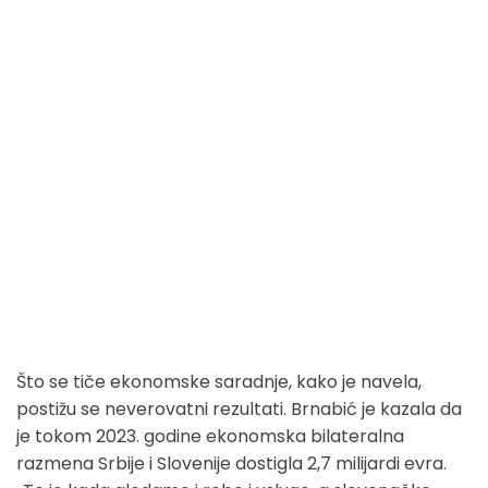
Što se tiče ekonomske saradnje, kako je navela,
postižu se neverovatni rezultati. Brnabić je kazala da
je tokom 2023. godine ekonomska bilateralna
razmena Srbije i Slovenije dostigla 2,7 milijardi evra.