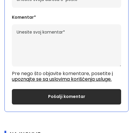
Komentar*
Pre nego što objavite komentare, posetite
i
upoznajte se sa uslovima korišćenja usluge.