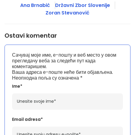
Ana Brnabić
Državni Zbor Slovenije
Zoran Stevanović
Ostavi komentar
Сачувај моје име, е-пошту и веб место у овом
прегледачу веба за следећи пут када
коментаришем.
Ваша адреса е-поште неће бити објављена.
Неопходна поља су означена
*
Ime*
Email adresa*