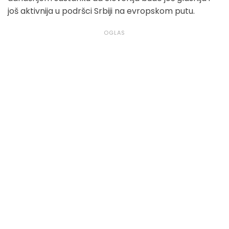
još aktivnija u podršci Srbiji na evropskom putu.