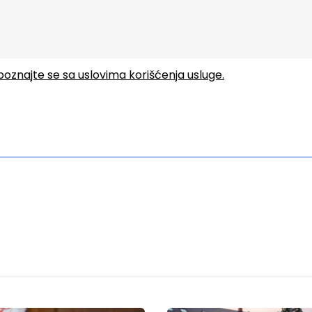
upoznajte se sa uslovima korišćenja usluge.