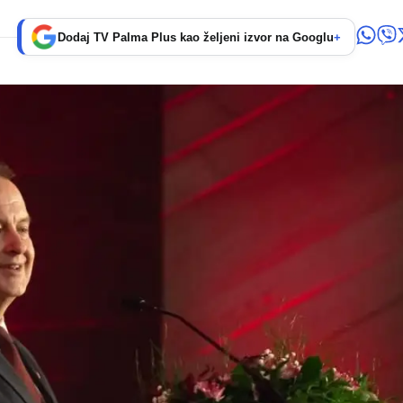
Dodaj TV Palma Plus kao željeni izvor na Googlu
+