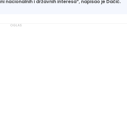
i nacionalnih i državnih interesa“, napisao je Dačić.