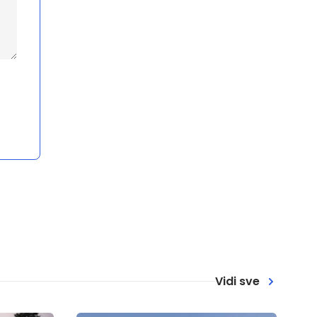
Vidi sve