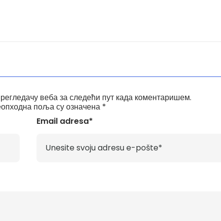
прегледачу веба за следећи пут када коментаришем.
опходна поља су означена
*
Email adresa*