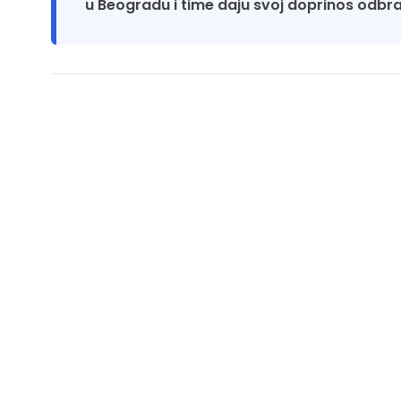
u Beogradu i time daju svoj doprinos odbran