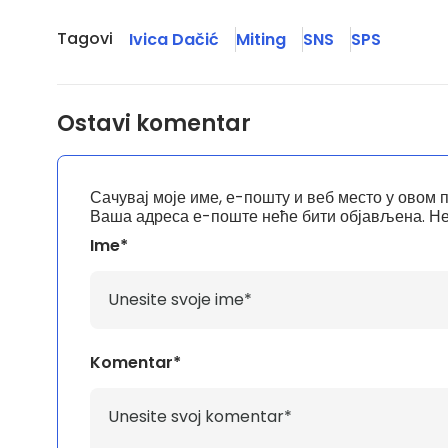
Tagovi
Ivica Dačić
Miting
SNS
SPS
Ostavi komentar
Сачувај моје име, е-пошту и веб место у овом 
Ваша адреса е-поште неће бити објављена.
Не
Ime*
Komentar*