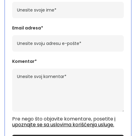
Email adresa*
Komentar*
Pre nego što objavite komentare, posetite
i
upoznajte se sa uslovima korišćenja usluge.