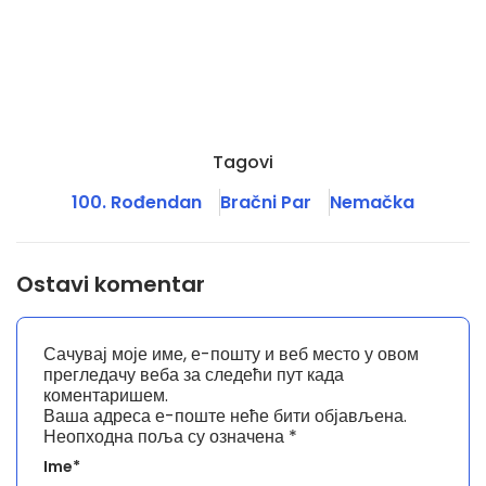
Tagovi
100. Rođendan
Bračni Par
Nemačka
Ostavi komentar
Сачувај моје име, е-пошту и веб место у овом
прегледачу веба за следећи пут када
коментаришем.
Ваша адреса е-поште неће бити објављена.
Неопходна поља су означена
*
Ime*