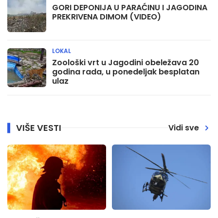
GORI DEPONIJA U PARAĆINU I JAGODINA
PREKRIVENA DIMOM (VIDEO)
LOKAL
Zoološki vrt u Jagodini obeležava 20
godina rada, u ponedeljak besplatan
ulaz
VIŠE VESTI
Vidi sve