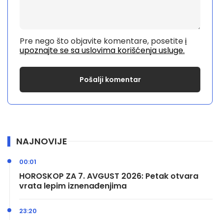
Pre nego što objavite komentare, posetite
i
upoznajte se sa uslovima korišćenja usluge.
NAJNOVIJE
00:01
HOROSKOP ZA 7. AVGUST 2026: Petak otvara
vrata lepim iznenađenjima
23:20