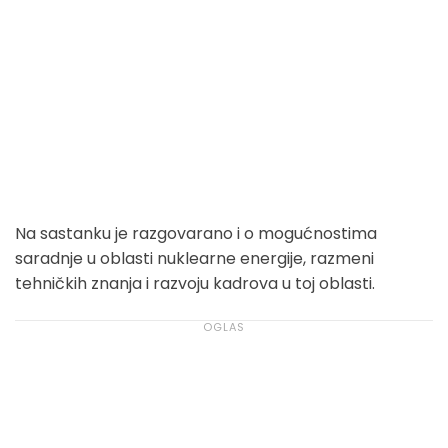
Na sastanku je razgovarano i o mogućnostima
saradnje u oblasti nuklearne energije, razmeni
tehničkih znanja i razvoju kadrova u toj oblasti.