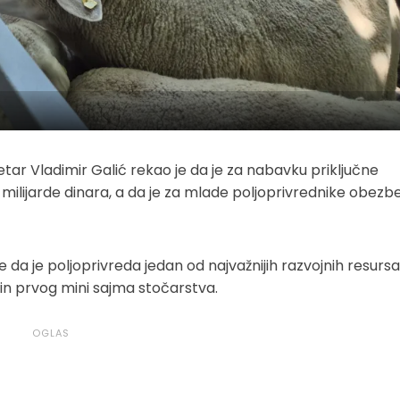
etar Vladimir Galić rekao je da je za nabavku priključne
milijarde dinara, a da je za mlade poljoprivrednike obez
da je poljoprivreda jedan od najvažnijih razvojnih resurs
in prvog mini sajma stočarstva.