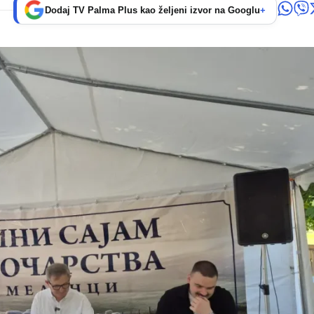
Dodaj TV Palma Plus kao željeni izvor na Googlu
+