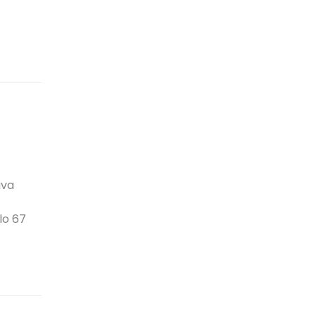
ava
lo 67