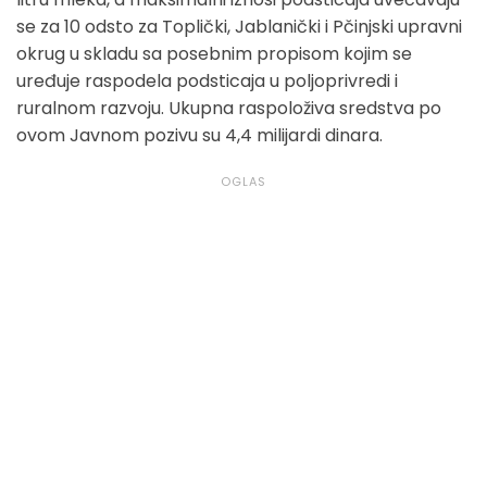
se za 10 odsto za Toplički, Jablanički i Pčinjski upravni
okrug u skladu sa posebnim propisom kojim se
uređuje raspodela podsticaja u poljoprivredi i
ruralnom razvoju. Ukupna raspoloživa sredstva po
ovom Javnom pozivu su 4,4 milijardi dinara.