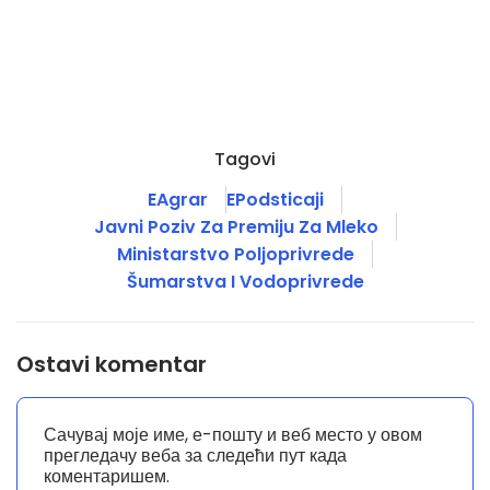
Tagovi
EAgrar
EPodsticaji
Javni Poziv Za Premiju Za Mleko
Ministarstvo Poljoprivrede
Šumarstva I Vodoprivrede
Ostavi komentar
Сачувај моје име, е-пошту и веб место у овом
прегледачу веба за следећи пут када
коментаришем.