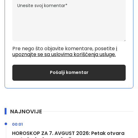
Pre nego što objavite komentare, posetite
i
upoznajte se sa uslovima korišćenja usluge.
NAJNOVIJE
00:01
HOROSKOP ZA 7. AVGUST 2026: Petak otvara