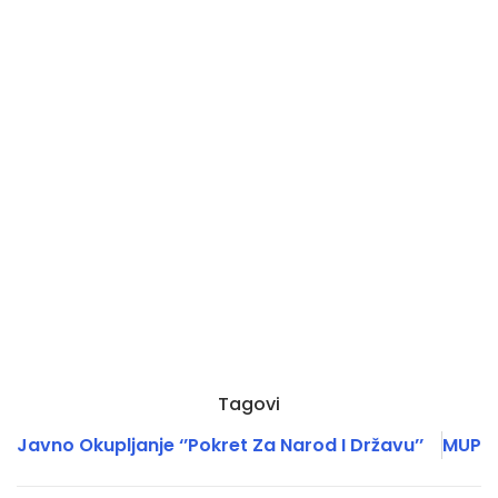
Tagovi
Javno Okupljanje ‘’Pokret Za Narod I Državu’’
MUP