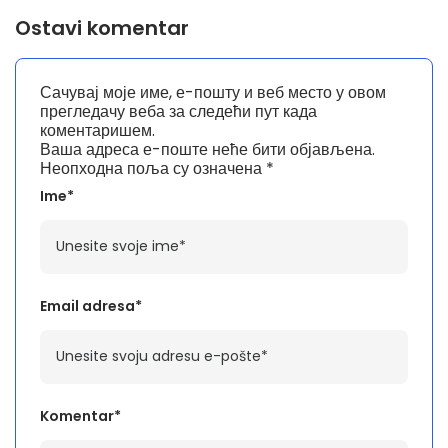
Ostavi komentar
Сачувај моје име, е-пошту и веб место у овом
прегледачу веба за следећи пут када
коментаришем.
Ваша адреса е-поште неће бити објављена.
Неопходна поља су означена
*
Ime*
Email adresa*
Komentar*