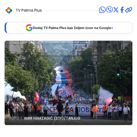
TV Palma Plus
Dodaj TV Palma Plus kao željeni izvor na Googlu
+
FOTO
AMIR HAMZAGIĆ (STF)/TANJUG