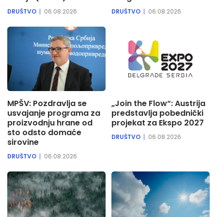
DRUŠTVO
06.08.2026
DRUŠTVO
06.08.2026
MPŠV: Pozdravlja se
„Join the Flow“: Austrija
usvajanje programa za
predstavlja pobednički
proizvodnju hrane od
projekat za Ekspo 2027
sto odsto domaće
DRUŠTVO
06.08.2026
sirovine
DRUŠTVO
06.08.2026