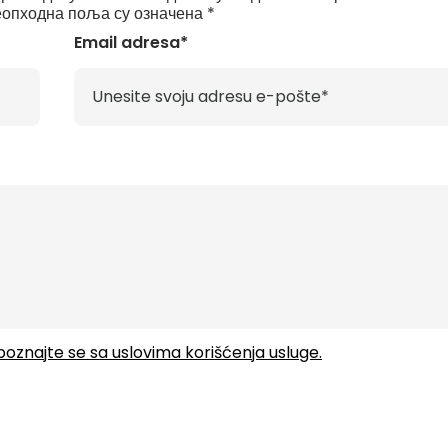
опходна поља су означена
*
Email adresa*
upoznajte se sa uslovima korišćenja usluge.