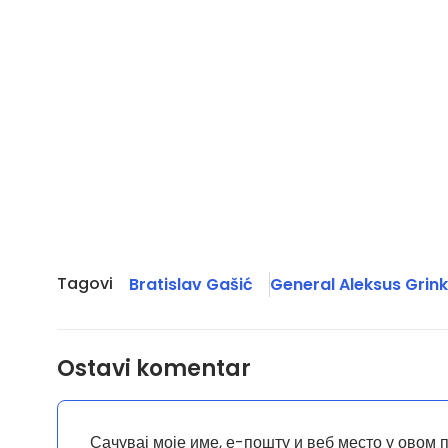
Tagovi
Bratislav Gašić
General Aleksus Grin
Ostavi komentar
Сачувај моје име, е-пошту и веб место у овом 