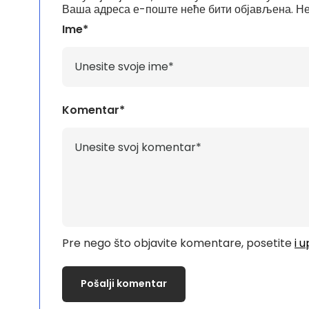
Ваша адреса е-поште неће бити објављена.
Не
Ime*
Komentar*
Pre nego što objavite komentare, posetite
i 