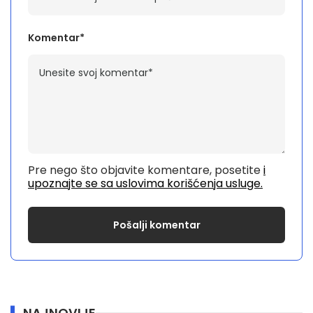
Komentar*
Pre nego što objavite komentare, posetite
i
upoznajte se sa uslovima korišćenja usluge.
NAJNOVIJE