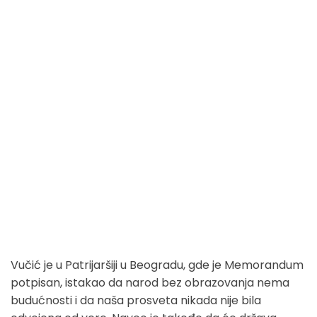
Vučić je u Patrijaršiji u Beogradu, gde je Memorandum
potpisan, istakao da narod bez obrazovanja nema
budućnosti i da naša prosveta nikada nije bila