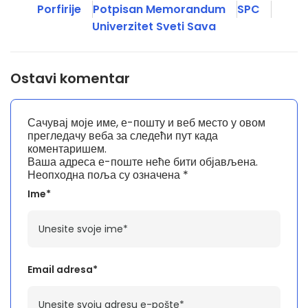
Porfirije
Potpisan Memorandum
SPC
Univerzitet Sveti Sava
Ostavi komentar
Сачувај моје име, е-пошту и веб место у овом
прегледачу веба за следећи пут када
коментаришем.
Ваша адреса е-поште неће бити објављена.
Неопходна поља су означена
*
Ime*
Email adresa*