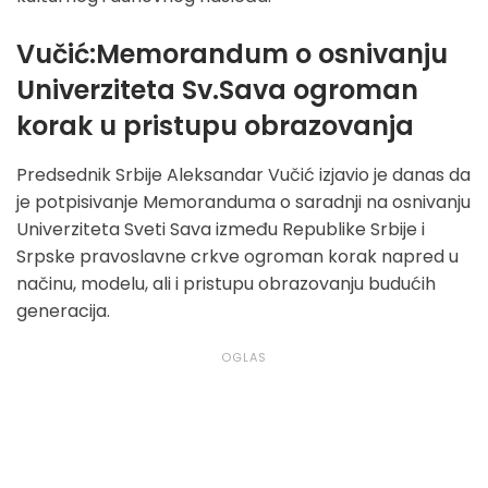
Vučić:Memorandum o osnivanju
Univerziteta Sv.Sava ogroman
korak u pristupu obrazovanja
Predsednik Srbije Aleksandar Vučić izjavio je danas da
je potpisivanje Memoranduma o saradnji na osnivanju
Univerziteta Sveti Sava između Republike Srbije i
Srpske pravoslavne crkve ogroman korak napred u
načinu, modelu, ali i pristupu obrazovanju budućih
generacija.