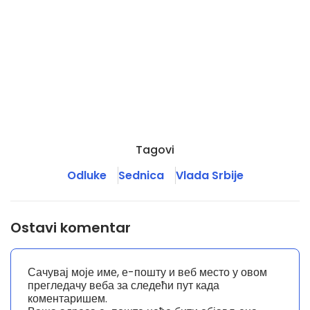
Tagovi
Odluke
Sednica
Vlada Srbije
Ostavi komentar
Сачувај моје име, е-пошту и веб место у овом
прегледачу веба за следећи пут када
коментаришем.