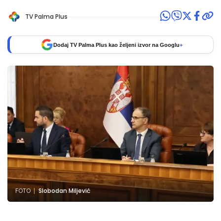
TV Palma Plus
Dodaj TV Palma Plus kao željeni izvor na Googlu
+
FOTO
Slobodan Miljević