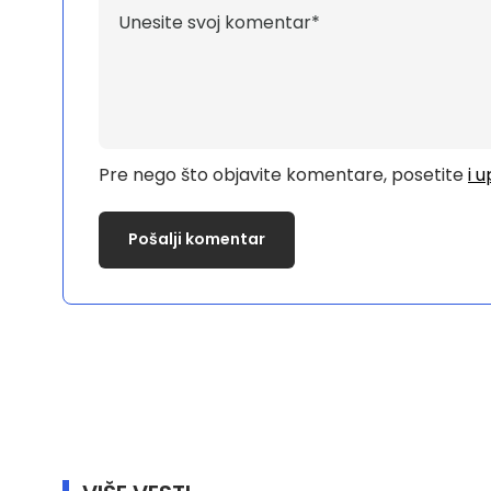
Pre nego što objavite komentare, posetite
i 