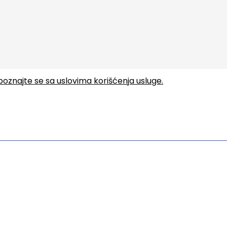
upoznajte se sa uslovima korišćenja usluge.