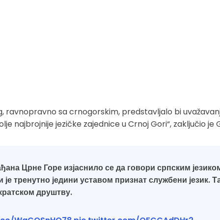
g, ravnopravno sa crnogorskim, predstavljalo bi uvažavan
e najbrojnije jezičke zajednice u Crnoj Gori“, zaključio je 
ана Црне Горе изјаснило се да говори српским језико
и је тренутно једини уставом признат службени језик. Т
кратском друштву.