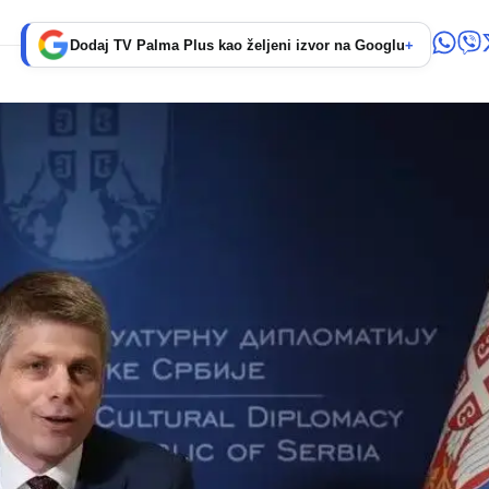
Dodaj TV Palma Plus kao željeni izvor na Googlu
+