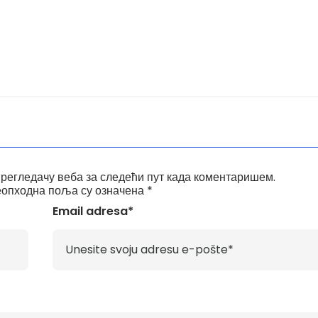
прегледачу веба за следећи пут када коментаришем.
опходна поља су означена
*
Email adresa*