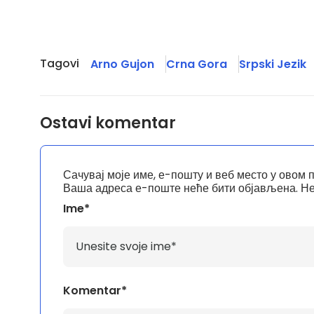
Tagovi
Arno Gujon
Crna Gora
Srpski Jezik
Ostavi komentar
Сачувај моје име, е-пошту и веб место у овом 
Ваша адреса е-поште неће бити објављена.
Не
Ime*
Komentar*