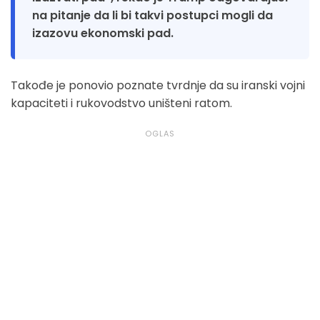
na pitanje da li bi takvi postupci mogli da
izazovu ekonomski pad.
Takođe je ponovio poznate tvrdnje da su iranski vojni
kapaciteti i rukovodstvo uništeni ratom.