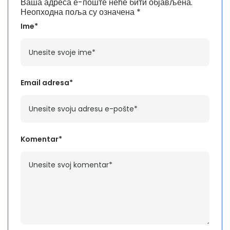
Ваша адреса е-поште неће бити објављена.
Неопходна поља су означена
*
Ime*
Email adresa*
Komentar*