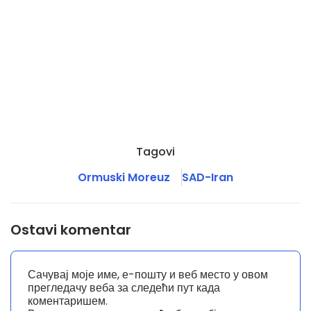
Tagovi
Ormuski Moreuz
SAD-Iran
Ostavi komentar
Сачувај моје име, е-пошту и веб место у овом
прегледачу веба за следећи пут када
коментаришем.