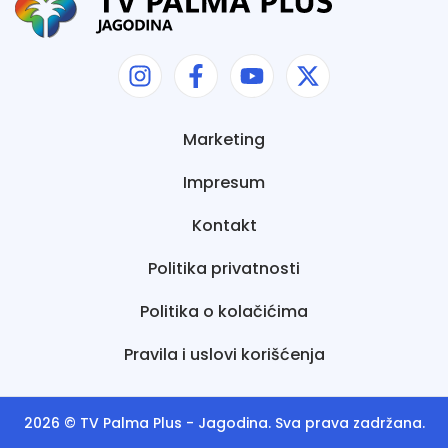
Marketing
Impresum
Kontakt
Politika privatnosti
Politika o kolačićima
Pravila i uslovi korišćenja
2026 ©
TV Palma Plus
- Jagodina. Sva prava zadržana.