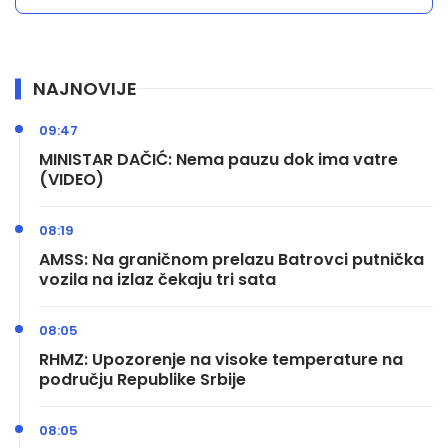
NAJNOVIJE
09:47
MINISTAR DAČIĆ: Nema pauzu dok ima vatre
(VIDEO)
08:19
AMSS: Na graničnom prelazu Batrovci putnička
vozila na izlaz čekaju tri sata
08:05
RHMZ: Upozorenje na visoke temperature na
području Republike Srbije
08:05