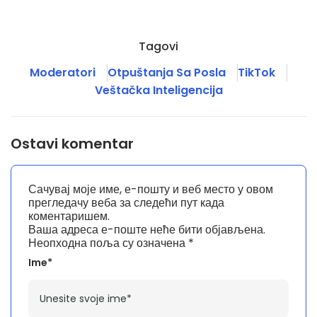
Tagovi
Moderatori
Otpuštanja Sa Posla
TikTok
Veštačka Inteligencija
Ostavi komentar
Сачувај моје име, е-пошту и веб место у овом
прегледачу веба за следећи пут када
коментаришем.
Ваша адреса е-поште неће бити објављена.
Неопходна поља су означена
*
Ime*