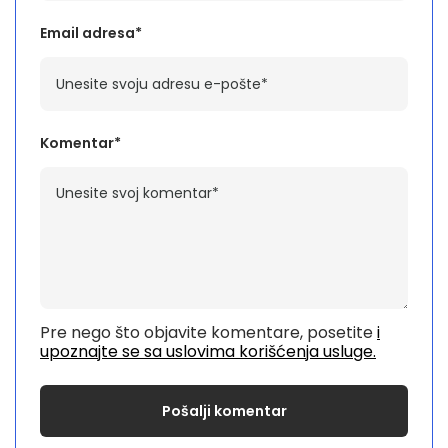
Email adresa*
Komentar*
Pre nego što objavite komentare, posetite
i
upoznajte se sa uslovima korišćenja usluge.