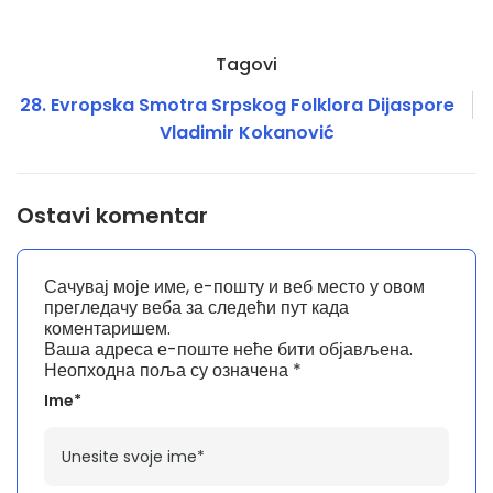
Tagovi
28. Evropska Smotra Srpskog Folklora Dijaspore
Vladimir Kokanović
Ostavi komentar
Сачувај моје име, е-пошту и веб место у овом
прегледачу веба за следећи пут када
коментаришем.
Ваша адреса е-поште неће бити објављена.
Неопходна поља су означена
*
Ime*