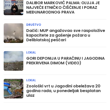
DALIBOR MARKOVIĆ PALMA: OLUJA JE
NAJVEĆE ETNIČKO ČIŠĆENJE I PORAZ
MEĐUNARODNOG PRAVA
DRUŠTVO
Dačić: MUP angažovao sve raspoložive
kapacitete za gašenje požara u
Deliblatskoj peščari
LOKAL
GORI DEPONIJA U PARAĆINU I JAGODINA
PREKRIVENA DIMOM (VIDEO)
LOKAL
Zoološki vrt u Jagodini obeležava 20
godina rada, u ponedeljak besplatan
ulaz