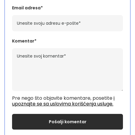
Email adresa*
Komentar*
Pre nego što objavite komentare, posetite
i
upoznajte se sa uslovima korišćenja usluge.