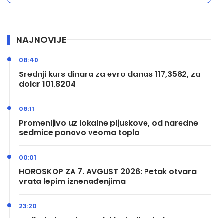
NAJNOVIJE
08:40
Srednji kurs dinara za evro danas 117,3582, za
dolar 101,8204
08:11
Promenljivo uz lokalne pljuskove, od naredne
sedmice ponovo veoma toplo
00:01
HOROSKOP ZA 7. AVGUST 2026: Petak otvara
vrata lepim iznenađenjima
23:20