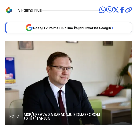
TV Palma Plus
Dodaj TV Palma Plus kao željeni izvor na Googlu
+
MSP/UPRAVA ZA SARADNJU S DIJASPOROM
FOTO
(STR)/TANJUG