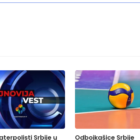
aterpolisti Srbije u
Odbojkašice Srbije