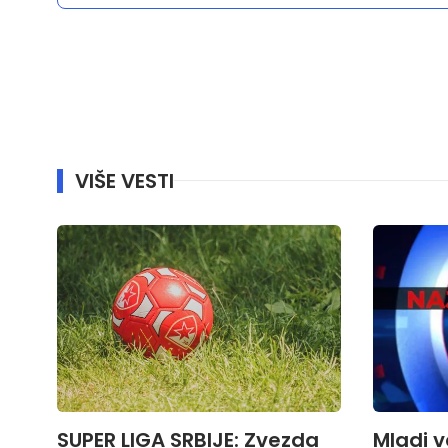
VIŠE VESTI
SUPER LIGA SRBIJE: Zvezda
Mladi v