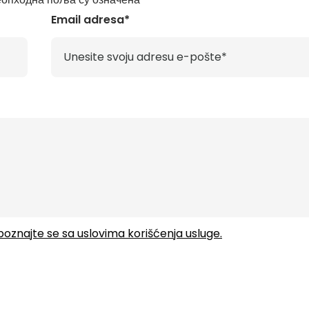
Email adresa*
upoznajte se sa uslovima korišćenja usluge.