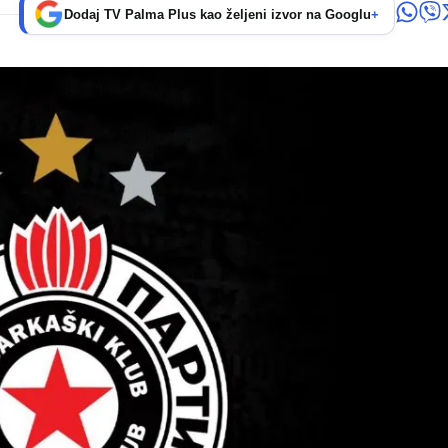
Dodaj TV Palma Plus kao željeni izvor na Googlu
+