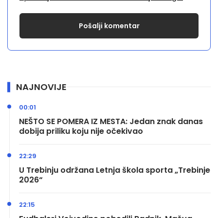
NAJNOVIJE
00:01
NEŠTO SE POMERA IZ MESTA: Jedan znak danas
dobija priliku koju nije očekivao
22:29
U Trebinju održana Letnja škola sporta „Trebinje
2026“
22:15