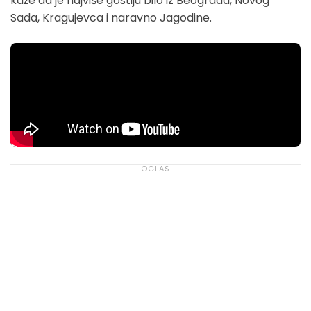
kaže da je najviše gostiju bilo iz Beograda, Novog
Sada, Kragujevca i naravno Jagodine.