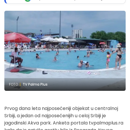
FOTO
TV Palma Plus
Prvog dana leta najposećeniji objekat u centralnoj
Srbiji, a jedan od najposećenijih u celoj Srbiji je
jagodinski Akva park. Anketa portala tvpalmaplus.ra