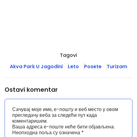
Tagovi
Akva Park U Jagodini
Leto
Posete
Turizam
Ostavi komentar
Сачувај моје име, е-пошту и веб место у овом
прегледачу веба за следећи пут када
коментаришем.
Ваша адреса е-поште неће бити објављена.
Неопходна поља су означена
*