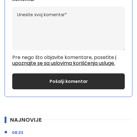
Pre nego što objavite komentare, posetite
i
upoznajte se sa uslovima korišćenja usluge.
NAJNOVIJE
08:33