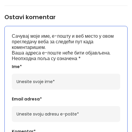
Ostavi komentar
Сачувај моје име, е-пошту и веб место у овом
прегледачу веба за следећи пут када
коментаришем.
Ваша адреса е-поште неће бити објављена.
Неопходна поља су означена
*
Ime*
Email adresa*
Komentar*