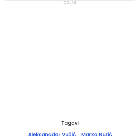
Tagovi
Aleksanadar Vučić
Marko Đurić