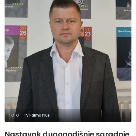
FOTO
TV Palma Plus
Nastavak dugogodišnje saradnje