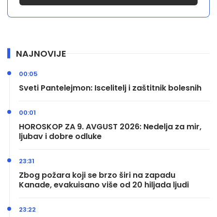
NAJNOVIJE
00:05
Sveti Pantelejmon: Iscelitelj i zaštitnik bolesnih
00:01
HOROSKOP ZA 9. AVGUST 2026: Nedelja za mir,
ljubav i dobre odluke
23:31
Zbog požara koji se brzo širi na zapadu
Kanade, evakuisano više od 20 hiljada ljudi
23:22