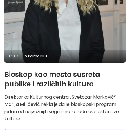
FOTO
TV Palma Plus
Bioskop kao mesto susreta
publike i različitih kultura
Direktorka Kulturnog centra „Svetozar Marković“
Marija Milićević
rekla je da je bioskopski program
jedan od najvažnijih segmenata rada ove ustanove
kulture.