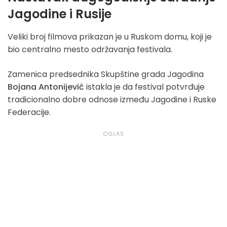
Jagodine i Rusije
Veliki broj filmova prikazan je u Ruskom domu, koji je
bio centralno mesto održavanja festivala.
Zamenica predsednika Skupštine grada Jagodina
Bojana Antonijević
istakla je da festival potvrđuje
tradicionalno dobre odnose između Jagodine i Ruske
Federacije.