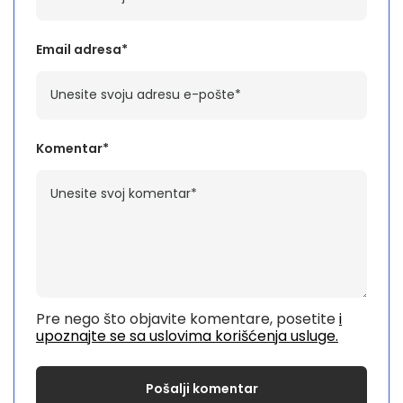
Email adresa*
Komentar*
Pre nego što objavite komentare, posetite
i
upoznajte se sa uslovima korišćenja usluge.