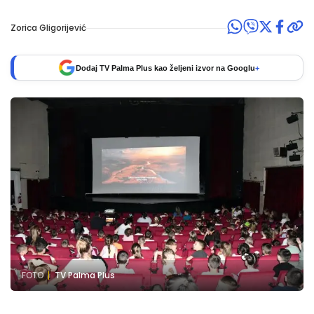
Zorica Gligorijević
Dodaj TV Palma Plus kao željeni izvor na Googlu
+
FOTO
TV Palma Plus