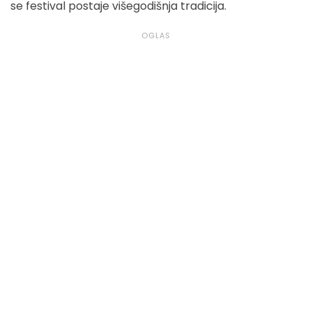
se festival postaje višegodišnja tradicija.