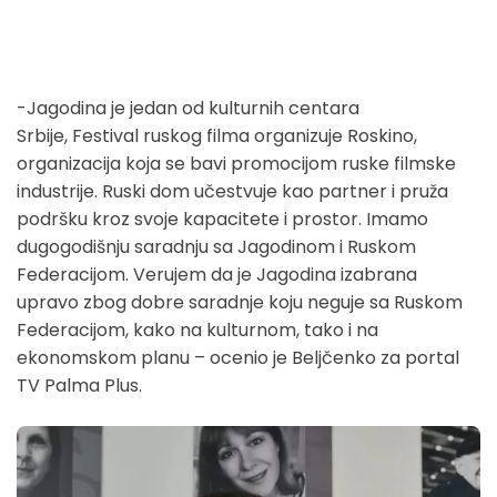
-Jagodina je jedan od kulturnih centara
Srbije, Festival ruskog filma organizuje Roskino,
organizacija koja se bavi promocijom ruske filmske
industrije. Ruski dom učestvuje kao partner i pruža
podršku kroz svoje kapacitete i prostor. Imamo
dugogodišnju saradnju sa Jagodinom i Ruskom
Federacijom. Verujem da je Jagodina izabrana
upravo zbog dobre saradnje koju neguje sa Ruskom
Federacijom, kako na kulturnom, tako i na
ekonomskom planu – ocenio je Beljčenko za portal
TV Palma Plus.