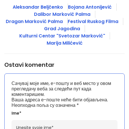
Aleksandar Beljčenko
Bojana Antonijević
Dalibor Marković Palma
Dragan Marković Palma
Festival Ruskog Filma
Grad Jagodina
Kulturni Centar "Svetozar Marković"
Marija Milićević
Ostavi komentar
Сачувај моје име, е-пошту и веб место у овом
прегледачу веба за следећи пут када
коментаришем.
Ваша адреса е-поште неће бити објављена.
Неопходна поља су означена
*
Ime*