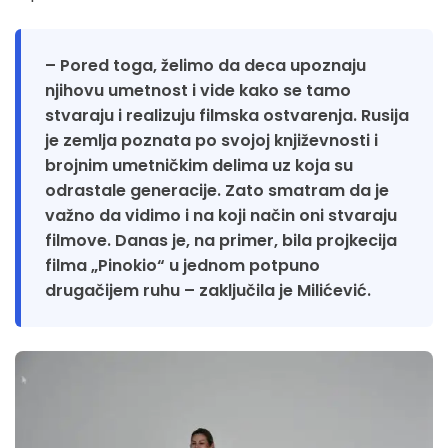
– Pored toga, želimo da deca upoznaju
njihovu umetnost i vide kako se tamo
stvaraju i realizuju filmska ostvarenja. Rusija
je zemlja poznata po svojoj književnosti i
brojnim umetničkim delima uz koja su
odrastale generacije. Zato smatram da je
važno da vidimo i na koji način oni stvaraju
filmove. Danas je, na primer, bila projkecija
filma „Pinokio“ u jednom potpuno
drugačijem ruhu – zaključila je Milićević.