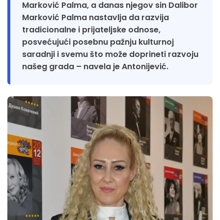
Marković Palma, a danas njegov sin Dalibor
Marković Palma nastavlja da razvija
tradicionalne i prijateljske odnose,
posvećujući posebnu pažnju kulturnoj
saradnji i svemu što može doprineti razvoju
našeg grada – navela je Antonijević.