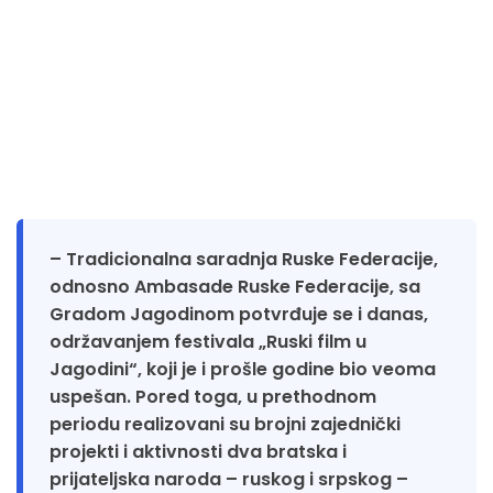
– Tradicionalna saradnja Ruske Federacije,
odnosno Ambasade Ruske Federacije, sa
Gradom Jagodinom potvrđuje se i danas,
održavanjem festivala „Ruski film u
Jagodini“, koji je i prošle godine bio veoma
uspešan. Pored toga, u prethodnom
periodu realizovani su brojni zajednički
projekti i aktivnosti dva bratska i
prijateljska naroda – ruskog i srpskog –