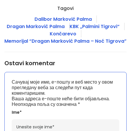
Tagovi
Dalibor Marković Palma
Dragan Marković Palma
KBK „Palmini Tigrovi“
Končarevo
Memorijal “Dragan Marković Palma – Noć Tigrova”
Ostavi komentar
Сачувај моје име, е-пошту и веб место у овом
прегледачу веба за следећи пут када
коментаришем.
Ваша адреса е-поште неће бити објављена.
Неопходна поља су означена
*
Ime*