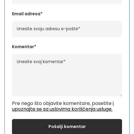
Email adresa*
Komentar*
Pre nego što objavite komentare, posetite
i
upoznajte se sa uslovima korišćenja usluge.