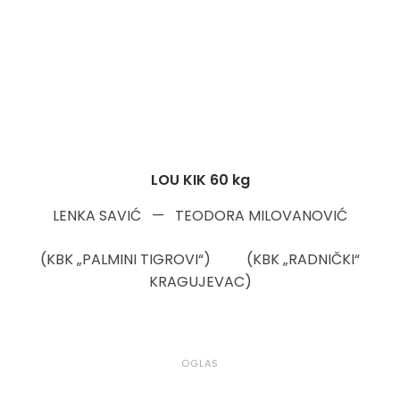
LOU KIK 60 kg
LENKA SAVIĆ — TEODORA MILOVANOVIĆ
(KBK „PALMINI TIGROVI“) (KBK „RADNIČKI“
KRAGUJEVAC)