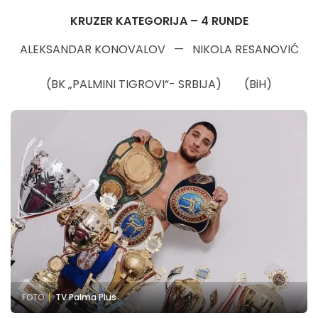
KRUZER KATEGORIJA – 4 RUNDE
ALEKSANDAR KONOVALOV — NIKOLA RESANOVIĆ
(BK „PALMINI TIGROVI“- SRBIJA) (BiH)
FOTO
TV Palma Plus