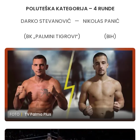
POLUTEŠKA KATEGORIJA – 4 RUNDE
DARKO STEVANOVIĆ — NIKOLAS PANIĆ
(BK „PALMINI TIGROVI“) (BiH)
FOTO
TV Palma Plus