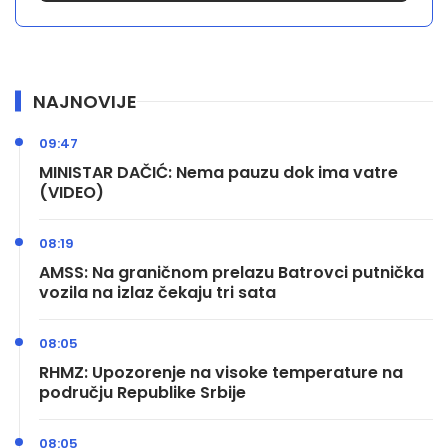
NAJNOVIJE
09:47
MINISTAR DAČIĆ: Nema pauzu dok ima vatre
(VIDEO)
08:19
AMSS: Na graničnom prelazu Batrovci putnička
vozila na izlaz čekaju tri sata
08:05
RHMZ: Upozorenje na visoke temperature na
području Republike Srbije
08:05